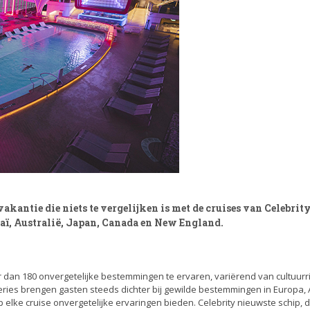
vakantie die niets te vergelijken is met de cruises van Celebrit
aï, Australië, Japan, Canada en New England.
dan 180 onvergetelijke bestemmingen te ervaren, variërend van cultuurri
ies brengen gasten steeds dichter bij gewilde bestemmingen in Europa, 
 elke cruise onvergetelijke ervaringen bieden. Celebrity nieuwste schip, 