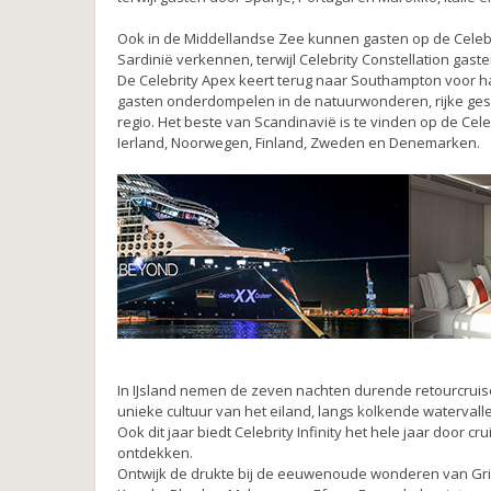
Ook in de Middellandse Zee kunnen gasten op de Celebr
Sardinië verkennen, terwijl Celebrity Constellation gaste
De Celebrity Apex keert terug naar Southampton voor ha
gasten onderdompelen in de natuurwonderen, rijke gesch
regio. Het beste van Scandinavië is te vinden op de Ce
Ierland, Noorwegen, Finland, Zweden en Denemarken.
In IJsland nemen de zeven nachten durende retourcruise
unieke cultuur van het eiland, langs kolkende watervalle
Ook dit jaar biedt Celebrity Infinity het hele jaar door
ontdekken.
Ontwijk de drukte bij de eeuwenoude wonderen van Grie