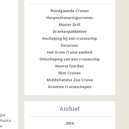
Rondgaande Cruises
Herpositioneringscruises
Muster Drill
Drankenpakketten
Inscheping bij een cruiseschip
Excursies
Het Grote Cruise aanbod
Ontscheping van een cruiseschip
Noorse Fjorden
Mini Cruises
Middellandse Zee Cruise
y
Grootste Cruiseschepen
Archief
jke
Alaska
2016
de