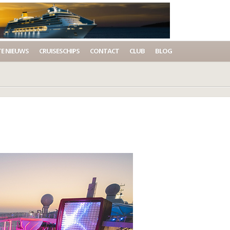
E NIEUWS
CRUISESCHIPS
CONTACT
CLUB
BLOG