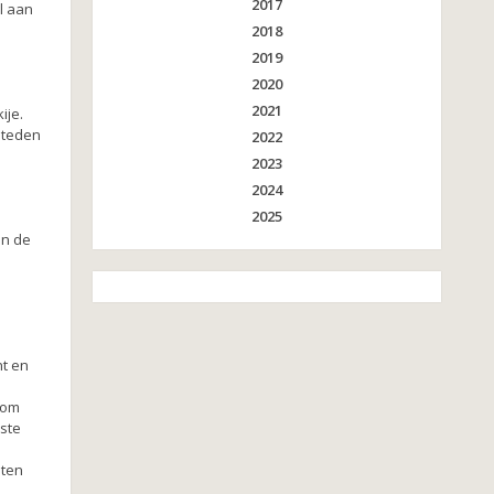
2017
l aan
2018
2019
2020
2021
ije.
steden
2022
2023
2024
2025
an de
nt en
 om
este
hten