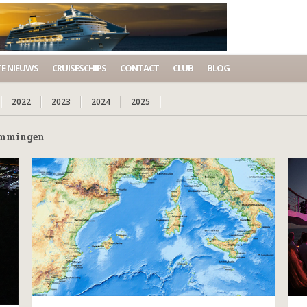
E NIEUWS
CRUISESCHIPS
CONTACT
CLUB
BLOG
2022
2023
2024
2025
temmingen