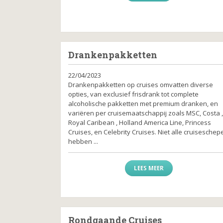
Drankenpakketten
22/04/2023
Drankenpakketten op cruises omvatten diverse
opties, van exclusief frisdrank tot complete
alcoholische pakketten met premium dranken, en
variëren per cruisemaatschappij zoals MSC, Costa 
Royal Caribean , Holland America Line, Princess
Cruises, en Celebrity Cruises. Niet alle cruiseschep
hebben ...
LEES MEER
Rondgaande Cruises