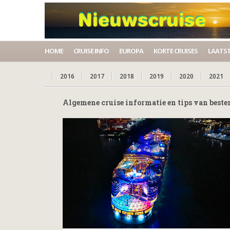
HOME
CRUISE INFO
EUROPA
KORTE CRUISES
LAATST
2016
2017
2018
2019
2020
2021
Algemene cruise informatie en tips van bes