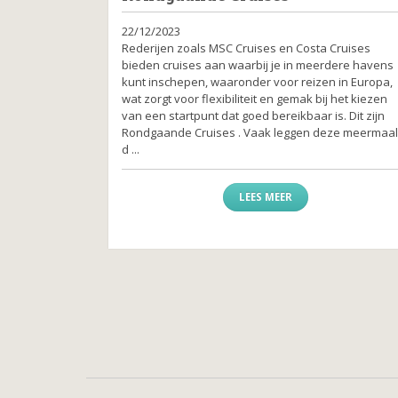
22/12/2023
Rederijen zoals MSC Cruises en Costa Cruises
bieden cruises aan waarbij je in meerdere havens
kunt inschepen, waaronder voor reizen in Europa,
wat zorgt voor flexibiliteit en gemak bij het kiezen
van een startpunt dat goed bereikbaar is. Dit zijn
Rondgaande Cruises . Vaak leggen deze meermaa
d ...
LEES MEER