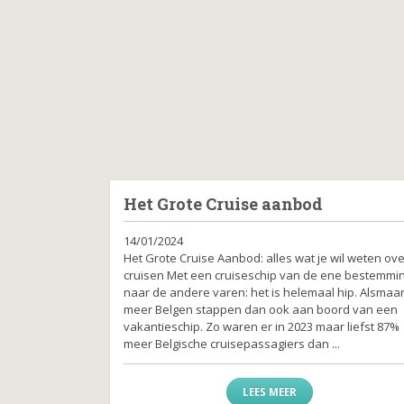
Het Grote Cruise aanbod
14/01/2024
Het Grote Cruise Aanbod: alles wat je wil weten ove
cruisen Met een cruiseschip van de ene bestemmi
naar de andere varen: het is helemaal hip. Alsmaa
meer Belgen stappen dan ook aan boord van een
vakantieschip. Zo waren er in 2023 maar liefst 87%
meer Belgische cruisepassagiers dan ...
LEES MEER