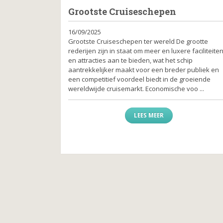
Grootste Cruiseschepen
16/09/2025
Grootste Cruiseschepen ter wereld De grootte
rederijen zijn in staat om meer en luxere faciliteite
en attracties aan te bieden, wat het schip
aantrekkelijker maakt voor een breder publiek en
een competitief voordeel biedt in de groeiende
wereldwijde cruisemarkt. Economische voo ...
LEES MEER