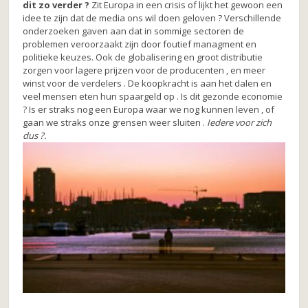
dit zo verder ?
Zit Europa in een crisis of lijkt het gewoon een
idee te zijn dat de media ons wil doen geloven ? Verschillende
onderzoeken gaven aan dat in sommige sectoren de
problemen veroorzaakt zijn door foutief managment en
politieke keuzes. Ook de globalisering en groot distributie
zorgen voor lagere prijzen voor de producenten , en meer
winst voor de verdelers . De koopkracht is aan het dalen en
veel mensen eten hun spaargeld op . Is dit gezonde economie
? Is er straks nog een Europa waar we nog kunnen leven , of
gaan we straks onze grensen weer sluiten .
Iedere voor zich
dus ?.