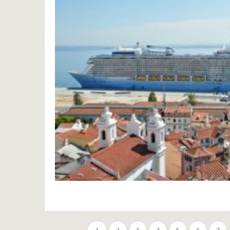
1
2
3
4
5
6
7