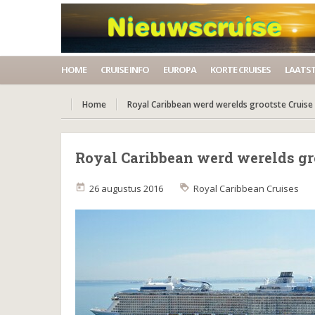
HOME
CRUISE INFO
EUROPA
KORTE CRUISES
LAATST
Home
Royal Caribbean werd werelds grootste Cruise 
Royal Caribbean werd werelds gro
26 augustus 2016
Royal Caribbean Cruises